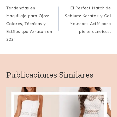
Navegación
Tendencias en
El Perfect Match de
de
Maquillaje para Ojos:
Sébium: Kerato+ y Gel
entradas
Colores, Técnicas y
Moussant Actif para
Estilos que Arrasan en
pieles acneicas.
2024
Publicaciones Similares