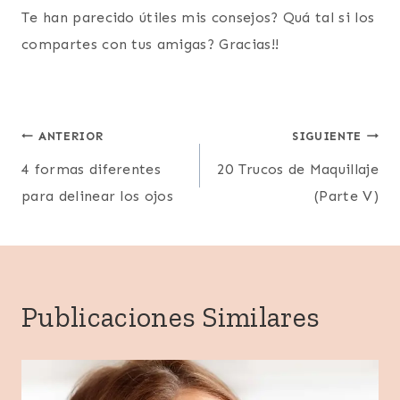
Te han parecido útiles mis consejos? Quá tal si los
compartes con tus amigas? Gracias!!
Navegación
ANTERIOR
SIGUIENTE
4 formas diferentes
20 Trucos de Maquillaje
de
para delinear los ojos
(Parte V)
entradas
Publicaciones Similares