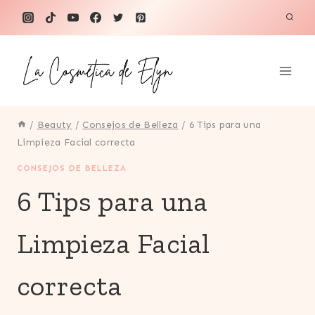
Saltar
al
contenido
/
Beauty
/
Consejos de Belleza
/
6 Tips para una
Limpieza Facial correcta
CONSEJOS DE BELLEZA
6 Tips para una
Limpieza Facial
correcta