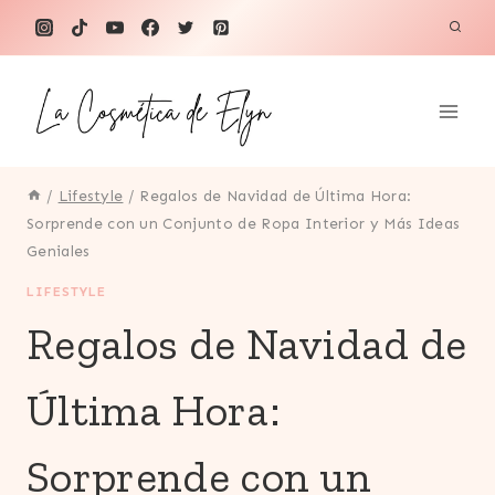
Saltar
al
contenido
/
Lifestyle
/
Regalos de Navidad de Última Hora:
Sorprende con un Conjunto de Ropa Interior y Más Ideas
Geniales
LIFESTYLE
Regalos de Navidad de
Última Hora:
Sorprende con un