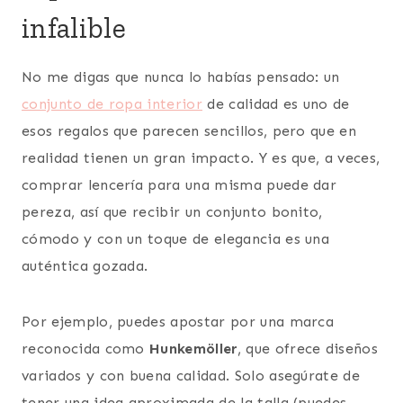
infalible
No me digas que nunca lo habías pensado: un
conjunto de ropa interior
de calidad es uno de
esos regalos que parecen sencillos, pero que en
realidad tienen un gran impacto. Y es que, a veces,
comprar lencería para una misma puede dar
pereza, así que recibir un conjunto bonito,
cómodo y con un toque de elegancia es una
auténtica gozada.
Por ejemplo, puedes apostar por una marca
reconocida como
Hunkemöller
, que ofrece diseños
variados y con buena calidad. Solo asegúrate de
tener una idea aproximada de la talla (puedes