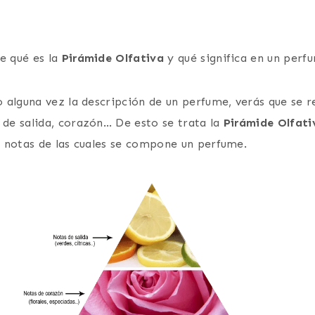
e qué es la
Pirámide Olfativa
y qué significa en un perf
do alguna vez la descripción de un perfume, verás que se 
 de salida, corazón… De esto se trata la
Pirámide Olfati
as notas de las cuales se compone un perfume.