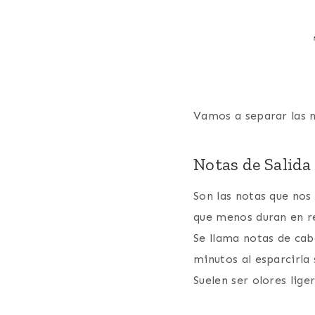
Vamos a separar las n
Notas de Salida
Son las notas que nos
que menos duran en re
Se llama notas de cab
minutos al esparcirla 
Suelen ser olores
lige