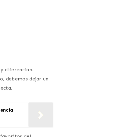
y diferencian.
o, debemos dejar un
ecta.
iencia
favoritos del