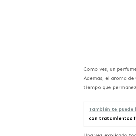
Como ves, un perfume
Además, el aroma de 
tiempo que permanezc
También te puede i
con tratamientos f
Una vez explicado to