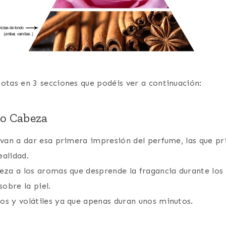
otas en 3 secciones que podéis ver a continuación:
 o Cabeza
 van a dar esa primera impresión del perfume, las que p
alidad.
eza a los aromas que desprende la fragancia durante los
sobre la piel.
ros y volátiles ya que apenas duran unos minutos.