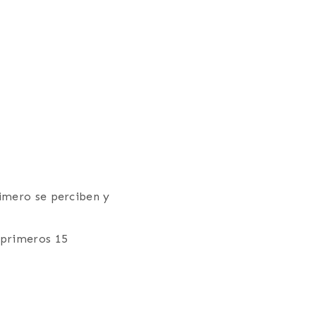
rimero se perciben y
 primeros 15