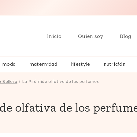
Inicio
Quien soy
Blog
moda
maternidad
lifestyle
nutrición
 Belleza
/
La Pirámide olfativa de los perfumes
de olfativa de los perfum