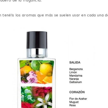
adero de la fragancia.
n tenéis los aromas que más se suelen usar en cada una d