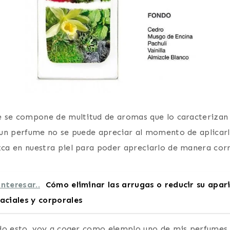
 se compone de multitud de aromas que lo caracterizan 
un perfume no se puede apreciar al momento de aplicarl
a en nuestra piel para poder apreciarlo de manera corr
nteresar..
Cómo eliminar las arrugas o reducir su apar
aciales y corporales
do esto, voy a coger como ejemplo uno de mis perfumes 