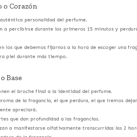
o o Corazón
a auténtica personalidad del perfume.
 a percibirse durante los primeros 15 minutos y perdura
n los que debemos fijarnos a la hora de escoger una frag
ra piel durante más tiempo.
 o Base
nen el broche final a la identidad del perfume.
aroma de la fragancia, el que perdura, el que iremos dej
gente apreciará.
rtes que dan profundidad a las fragancias.
n a manifestarse olfativamente transcurridas las 2 hora