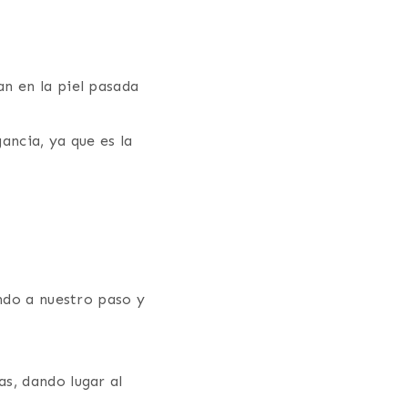
n en la piel pasada
ancia, ya que es la
ando a nuestro paso y
s, dando lugar al