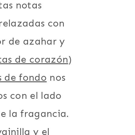
tas notas
relazadas con
lor de azahar y
tas de corazón
)
s de fondo
nos
s con el lado
e la fragancia.
ainilla y el