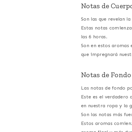
Notas de Cuerp
Son las que revelan l
Estas notas comienzan
las 6 horas.
Son en estos aromas e
que impregnará nuest
Notas de Fondo
Las notas de fondo po
Este es el verdadero 
en nuestra ropa y la 
Son las notas más fue
Estos aromas comienza