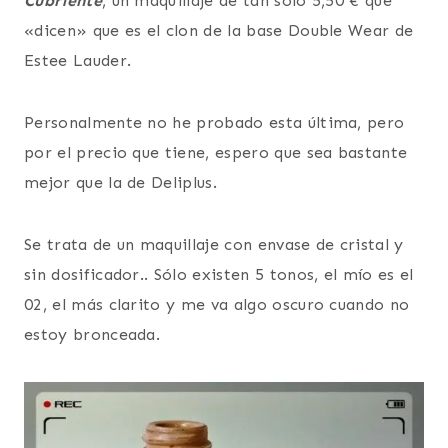
Cubriente
, un maquillaje de tan sólo 5,50 € que
«dicen» que es el clon de la base Double Wear de
Estee Lauder.
Personalmente no he probado esta última, pero
por el precio que tiene, espero que sea bastante
mejor que la de Deliplus.
Se trata de un maquillaje con envase de cristal y
sin dosificador.. Sólo existen 5 tonos, el mío es el
02, el más clarito y me va algo oscuro cuando no
estoy bronceada.