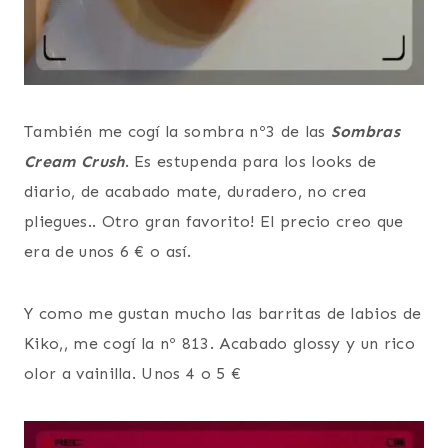
También me cogí la sombra nº3 de las
Sombras
Cream Crush
. Es estupenda para los looks de
diario, de acabado mate, duradero, no crea
pliegues.. Otro gran favorito! El precio creo que
era de unos 6 € o así.
Y como me gustan mucho las barritas de labios de
Kiko,, me cogí la nº 813. Acabado glossy y un rico
olor a vainilla. Unos 4 o 5 €