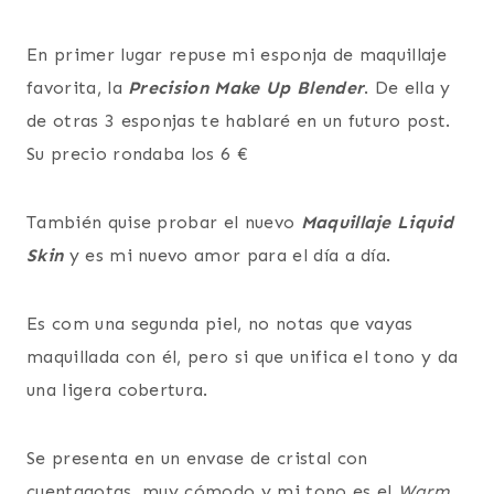
En primer lugar repuse mi esponja de maquillaje
favorita, la
Precision Make Up Blender
. De ella y
de otras 3 esponjas te hablaré en un futuro post.
Su precio rondaba los 6 €
También quise probar el nuevo
Maquillaje Liquid
Skin
y es mi nuevo amor para el día a día.
Es com una segunda piel, no notas que vayas
maquillada con él, pero si que unifica el tono y da
una ligera cobertura.
Se presenta en un envase de cristal con
cuentagotas, muy cómodo y mi tono es el
Warm