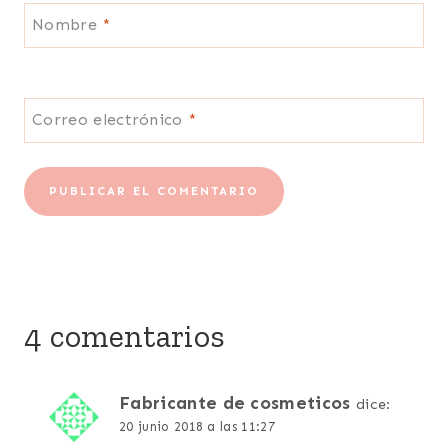
Nombre
*
Correo electrónico
*
4 comentarios
Fabricante de cosmeticos
dice:
20 junio 2018 a las 11:27