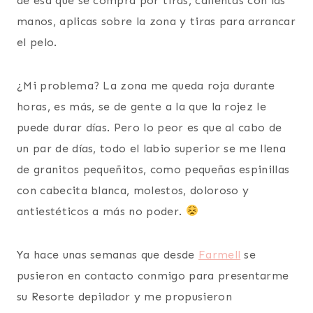
de esa que se compra por tiras, calientas con las
manos, aplicas sobre la zona y tiras para arrancar
el pelo.
¿Mi problema? La zona me queda roja durante
horas, es más, se de gente a la que la rojez le
puede durar días. Pero lo peor es que al cabo de
un par de días, todo el labio superior se me llena
de granitos pequeñitos, como pequeñas espinillas
con cabecita blanca, molestos, doloroso y
antiestéticos a más no poder.
Ya hace unas semanas que desde
Farmell
se
pusieron en contacto conmigo para presentarme
su Resorte depilador y me propusieron