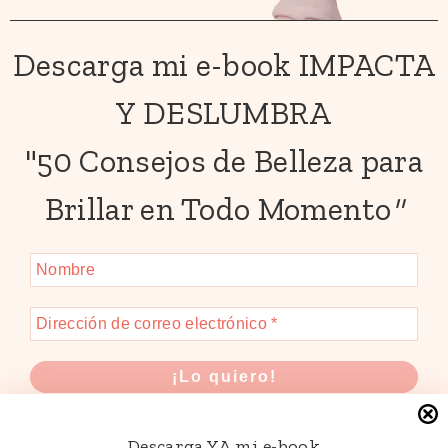
Descarga mi e-book IMPACTA
Y DESLUMBRA
"50 Consejos de Belleza para
Brillar en Todo Momento
"
Descarga YA mi e-book