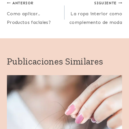
Navegación
ANTERIOR
SIGUIENTE
Como aplicar..
La ropa interior como
de
Productos faciales?
complemento de moda
entradas
Publicaciones Similares