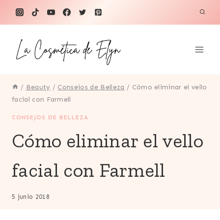
Saltar
al
contenido
/
Beauty
/
Consejos de Belleza
/
Cómo eliminar el vello
facial con Farmell
CONSEJOS DE BELLEZA
Cómo eliminar el vello
facial con Farmell
5 junio 2018